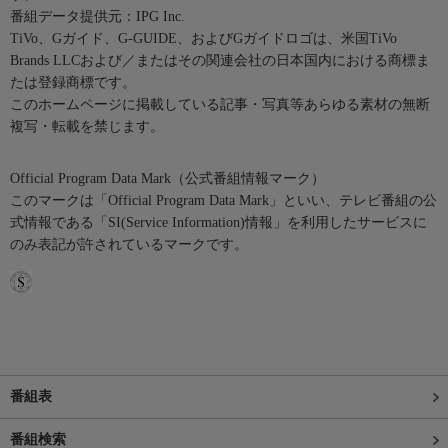
番組データ提供元：IPG Inc.
TiVo、Gガイド、G-GUIDE、およびGガイドロゴは、米国TiVo
Brands LLCおよび／またはその関連会社の日本国内における商標ま
たは登録商標です。
このホームページに掲載している記事・写真等あらゆる素材の無断
複写・転載を禁じます。
Official Program Data Mark（公式番組情報マーク）
このマークは「Official Program Data Mark」といい、テレビ番組の公
式情報である「SI(Service Information)情報」を利用したサービスに
のみ表記が許されているマークです。
番組表
番組検索