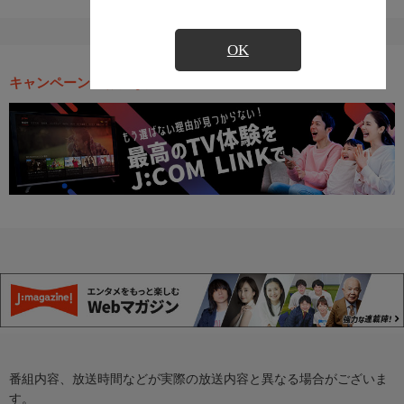
OK
キャンペーン・お得な情報
番組内容、放送時間などが実際の放送内容と異なる場合がございま
す。