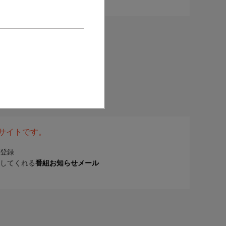
表サイトです。
登録
してくれる
番組お知らせメール