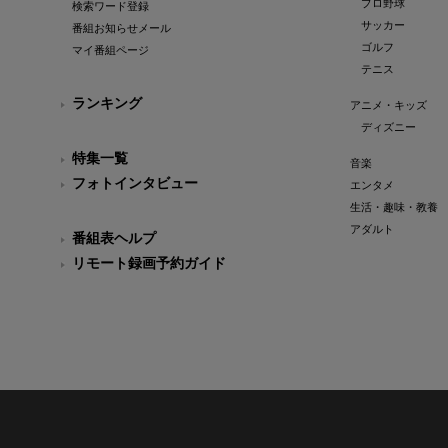
プロ野球
検索ワード登録
サッカー
番組お知らせメール
ゴルフ
マイ番組ページ
テニス
ランキング
アニメ・キッズ
ディズニー
特集一覧
音楽
フォトインタビュー
エンタメ
生活・趣味・教養
アダルト
番組表ヘルプ
リモート録画予約ガイド