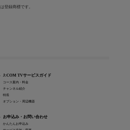
または登録商標です。
J:COM TVサービスガイド
コース案内・料金
チャンネル紹介
特長
オプション・周辺機器
お申込み・お問い合わせ
かんたんお申込み