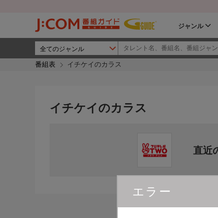
ジャンル
番組表
イチケイのカラス
イチケイのカラス
直近
エラー