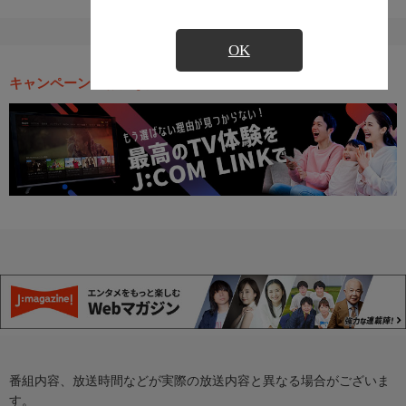
OK
キャンペーン・お得な情報
番組内容、放送時間などが実際の放送内容と異なる場合がございま
す。