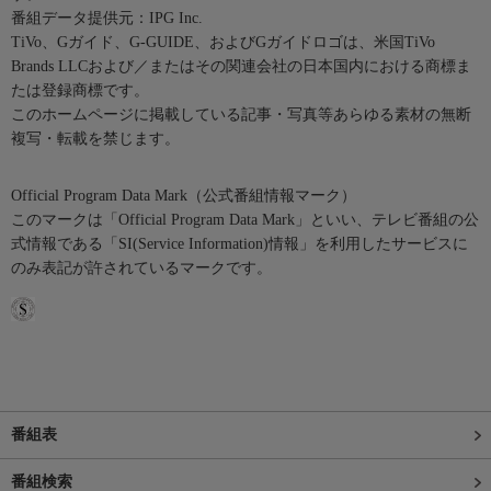
番組データ提供元：IPG Inc.
TiVo、Gガイド、G-GUIDE、およびGガイドロゴは、米国TiVo
Brands LLCおよび／またはその関連会社の日本国内における商標ま
たは登録商標です。
このホームページに掲載している記事・写真等あらゆる素材の無断
複写・転載を禁じます。
Official Program Data Mark（公式番組情報マーク）
このマークは「Official Program Data Mark」といい、テレビ番組の公
式情報である「SI(Service Information)情報」を利用したサービスに
のみ表記が許されているマークです。
番組表
番組検索