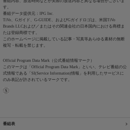
番組内容、放送時間などが実際の放送内容と異なる場合がございま
す。
番組データ提供元：IPG Inc.
TiVo、Gガイド、G-GUIDE、およびGガイドロゴは、米国TiVo
Brands LLCおよび／またはその関連会社の日本国内における商標ま
たは登録商標です。
このホームページに掲載している記事・写真等あらゆる素材の無断
複写・転載を禁じます。
Official Program Data Mark（公式番組情報マーク）
このマークは「Official Program Data Mark」といい、テレビ番組の公
式情報である「SI(Service Information)情報」を利用したサービスに
のみ表記が許されているマークです。
番組表