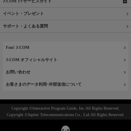
J:COM TVサービスガイド
イベント・プレゼント
サポート・よくある質問
Fun! J:COM
J:COM オフィシャルサイト
お問い合わせ
お客さまのデータ利用･外部送信について
Copyright ©Interactive Program Guide, Inc.All Rights Reserved.
Copyright ©Jupiter Telecommunications Co., Ltd.All Rights Reserved.