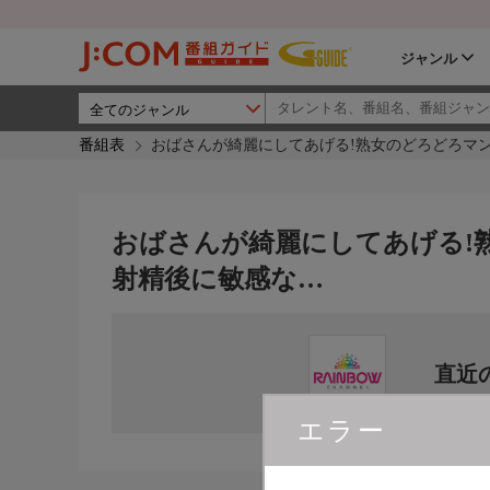
ジャンル
番組表
おばさんが綺麗にしてあげる!熟女のどろどろマ
おばさんが綺麗にしてあげる!
射精後に敏感な…
直近
エラー