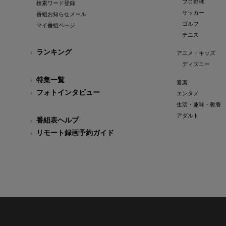
プロ野球
検索ワード登録
サッカー
番組お知らせメール
ゴルフ
マイ番組ページ
テニス
ランキング
アニメ・キッズ
ディズニー
特集一覧
音楽
フォトインタビュー
エンタメ
生活・趣味・教養
アダルト
番組表ヘルプ
リモート録画予約ガイド