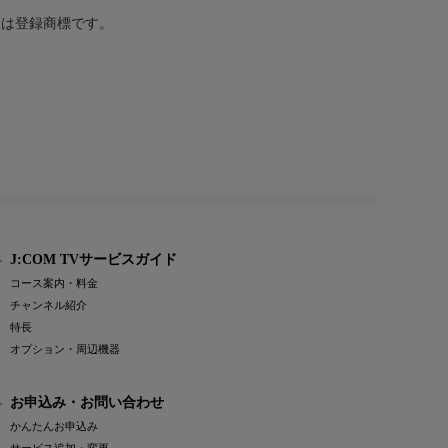
または登録商標です。
J:COM TVサービスガイド
コース案内・料金
チャンネル紹介
特長
オプション・周辺機器
お申込み・お問い合わせ
かんたんお申込み