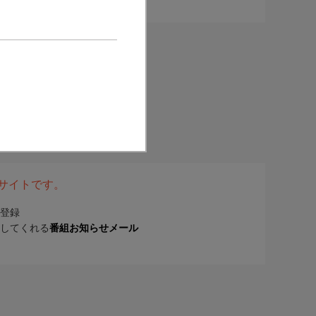
表サイトです。
登録
してくれる
番組お知らせメール