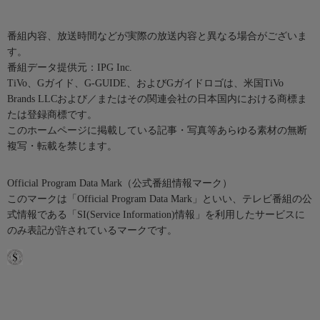
番組内容、放送時間などが実際の放送内容と異なる場合がございま
す。
番組データ提供元：IPG Inc.
TiVo、Gガイド、G-GUIDE、およびGガイドロゴは、米国TiVo
Brands LLCおよび／またはその関連会社の日本国内における商標ま
たは登録商標です。
このホームページに掲載している記事・写真等あらゆる素材の無断
複写・転載を禁じます。
Official Program Data Mark（公式番組情報マーク）
このマークは「Official Program Data Mark」といい、テレビ番組の公
式情報である「SI(Service Information)情報」を利用したサービスに
のみ表記が許されているマークです。