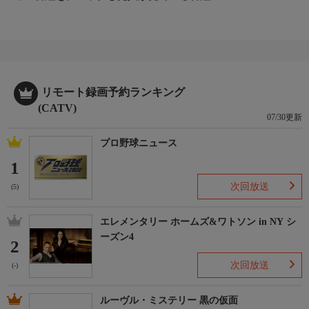
リモート録画予約ランキング
(CATV)
07/30更新
プロ野球ニュース
1
次回放送
(5)
エレメンタリー ホームズ&ワトソン in NY シ
ーズン4
2
次回放送
(-)
ルーヴル・ミステリー 黒の仮面