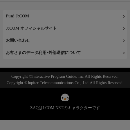
Fun! J:COM
J:COM オフィシャルサイト
お問い合わせ
お客さまのデータ利用･外部送信について
Copyright ©Interactive Program Guide, Inc.All Rights Reserved.
Copyright ©Jupiter Telecommunications Co., Ltd.All Rights Reserved.
ZAQはJ:COM NETのキャラクターです