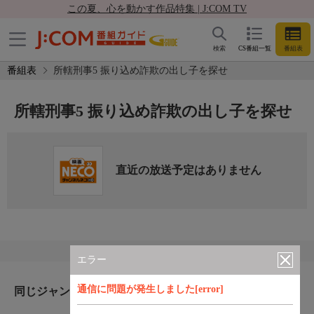
この夏、心を動かす作品特集 | J:COM TV
検索
CS番組一覧
番組表
番組表
所轄刑事5 振り込め詐欺の出し子を探せ
所轄刑事5 振り込め詐欺の出し子を探せ
直近の放送予定はありません
エラー
通信に問題が発生しました[error]
同じジャンルのおすすめ番組