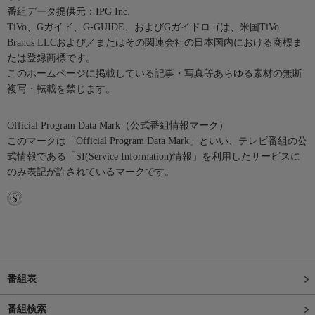
番組データ提供元：IPG Inc.
TiVo、Gガイド、G-GUIDE、およびGガイドロゴは、米国TiVo
Brands LLCおよび／またはその関連会社の日本国内における商標ま
たは登録商標です。
このホームページに掲載している記事・写真等あらゆる素材の無断
複写・転載を禁じます。
Official Program Data Mark（公式番組情報マーク）
このマークは「Official Program Data Mark」といい、テレビ番組の公
式情報である「SI(Service Information)情報」を利用したサービスに
のみ表記が許されているマークです。
番組表
番組検索