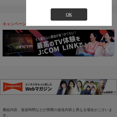
OK
キャンペーン・お得な情報
番組内容、放送時間などが実際の放送内容と異なる場合がございま
す。