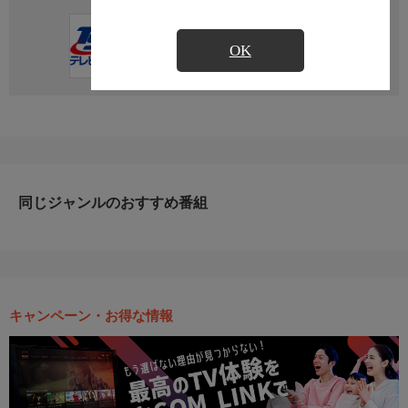
直近の放送予定はありません
OK
同じジャンルのおすすめ番組
キャンペーン・お得な情報