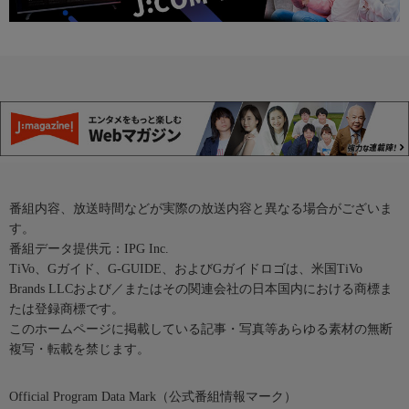
番組内容、放送時間などが実際の放送内容と異なる場合がございま
す。
番組データ提供元：IPG Inc.
TiVo、Gガイド、G-GUIDE、およびGガイドロゴは、米国TiVo
Brands LLCおよび／またはその関連会社の日本国内における商標ま
たは登録商標です。
このホームページに掲載している記事・写真等あらゆる素材の無断
複写・転載を禁じます。
Official Program Data Mark（公式番組情報マーク）