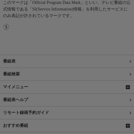
このマークは「Official Program Data Mark」といい、テレビ番組の公
式情報である「SI(Service Information)情報」を利用したサービスに
のみ表記が許されているマークです。
番組表
番組検索
マイメニュー
番組表ヘルプ
リモート録画予約ガイド
おすすめ番組