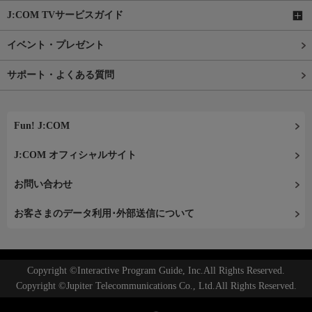
J:COM TVサービスガイド
イベント・プレゼント
サポート・よくある質問
Fun! J:COM
J:COM オフィシャルサイト
お問い合わせ
お客さまのデータ利用･外部送信について
Copyright ©Interactive Program Guide, Inc.All Rights Reserved.
Copyright ©Jupiter Telecommunications Co., Ltd.All Rights Reserved.