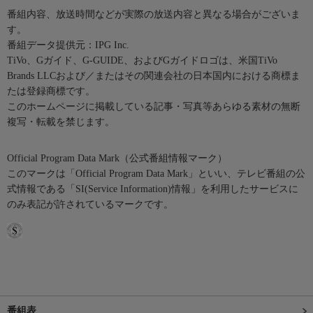
番組内容、放送時間などが実際の放送内容と異なる場合がございま
す。
番組データ提供元：IPG Inc.
TiVo、Gガイド、G-GUIDE、およびGガイドロゴは、米国TiVo
Brands LLCおよび／またはその関連会社の日本国内における商標ま
たは登録商標です。
このホームページに掲載している記事・写真等あらゆる素材の無断
複写・転載を禁じます。
Official Program Data Mark（公式番組情報マーク）
このマークは「Official Program Data Mark」といい、テレビ番組の公
式情報である「SI(Service Information)情報」を利用したサービスに
のみ表記が許されているマークです。
番組表