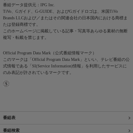
番組データ提供元：IPG Inc.
TiVo、Gガイド、G-GUIDE、およびGガイドロゴは、米国TiVo
Brands LLCおよび／またはその関連会社の日本国内における商標ま
たは登録商標です。
このホームページに掲載している記事・写真等あらゆる素材の無断
複写・転載を禁じます。
Official Program Data Mark（公式番組情報マーク）
このマークは「Official Program Data Mark」といい、テレビ番組の公
式情報である「SI(Service Information)情報」を利用したサービスに
のみ表記が許されているマークです。
番組表
番組検索