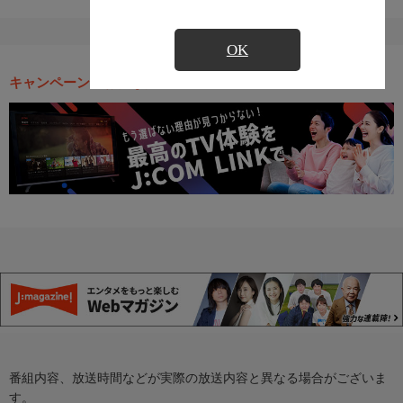
OK
キャンペーン・お得な情報
番組内容、放送時間などが実際の放送内容と異なる場合がございま
す。