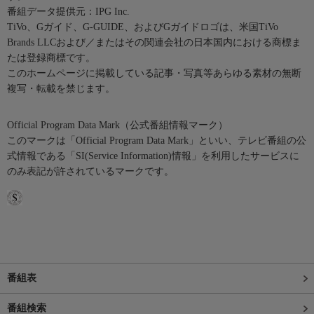
番組データ提供元：IPG Inc.
TiVo、Gガイド、G-GUIDE、およびGガイドロゴは、米国TiVo
Brands LLCおよび／またはその関連会社の日本国内における商標ま
たは登録商標です。
このホームページに掲載している記事・写真等あらゆる素材の無断
複写・転載を禁じます。
Official Program Data Mark（公式番組情報マーク）
このマークは「Official Program Data Mark」といい、テレビ番組の公
式情報である「SI(Service Information)情報」を利用したサービスに
のみ表記が許されているマークです。
番組表
番組検索