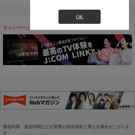
OK
キャンペーン・お得な情報
番組内容、放送時間などが実際の放送内容と異なる場合がございま
す。