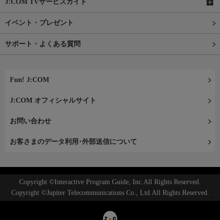
J:COM TVサービスガイド
イベント・プレゼント
サポート・よくある質問
Fun! J:COM
J:COM オフィシャルサイト
お問い合わせ
お客さまのデータ利用･外部送信について
Copyright ©Interactive Program Guide, Inc.All Rights Reserved.
Copyright ©Jupiter Telecommunications Co., Ltd.All Rights Reserved.