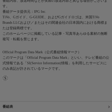
番組内容、放送時間などが実際の放送内容と異なる場合がございま
す。
番組データ提供元：IPG Inc.
TiVo、Gガイド、G-GUIDE、およびGガイドロゴは、米国TiVo
Brands LLCおよび／またはその関連会社の日本国内における商標ま
たは登録商標です。
このホームページに掲載している記事・写真等あらゆる素材の無断
複写・転載を禁じます。
Official Program Data Mark（公式番組情報マーク）
このマークは「Official Program Data Mark」といい、テレビ番組の公
式情報である「SI(Service Information)情報」を利用したサービスに
のみ表記が許されているマークです。
番組表