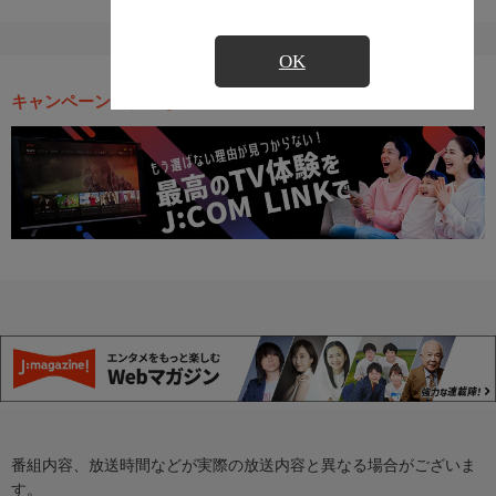
OK
キャンペーン・お得な情報
番組内容、放送時間などが実際の放送内容と異なる場合がございま
す。