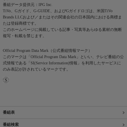
番組データ提供元：IPG Inc.
TiVo、Gガイド、G-GUIDE、およびGガイドロゴは、米国TiVo
Brands LLCおよび／またはその関連会社の日本国内における商標ま
たは登録商標です。
このホームページに掲載している記事・写真等あらゆる素材の無断
複写・転載を禁じます。
Official Program Data Mark（公式番組情報マーク）
このマークは「Official Program Data Mark」といい、テレビ番組の公
式情報である「SI(Service Information)情報」を利用したサービスに
のみ表記が許されているマークです。
番組表
番組検索