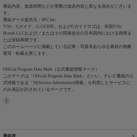
番組内容、放送時間などが実際の放送内容と異なる場合がございま
す。
番組データ提供元：IPG Inc.
TiVo、Gガイド、G-GUIDE、およびGガイドロゴは、米国TiVo
Brands LLCおよび／またはその関連会社の日本国内における商標ま
たは登録商標です。
このホームページに掲載している記事・写真等あらゆる素材の無断
複写・転載を禁じます。
Official Program Data Mark（公式番組情報マーク）
このマークは「Official Program Data Mark」といい、テレビ番組の公
式情報である「SI(Service Information)情報」を利用したサービスに
のみ表記が許されているマークです。
番組表