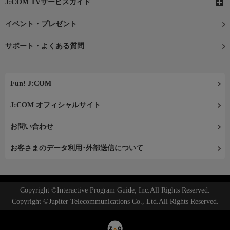
J:COM TVサービスガイド
イベント・プレゼント
サポート・よくある質問
Fun! J:COM
J:COM オフィシャルサイト
お問い合わせ
お客さまのデータ利用･外部送信について
Copyright ©Interactive Program Guide, Inc.All Rights Reserved.
Copyright ©Jupiter Telecommunications Co., Ltd.All Rights Reserved.