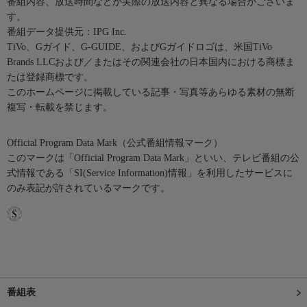
番組内容、放送時間などが実際の放送内容と異なる場合がございま
す。
番組データ提供元：IPG Inc.
TiVo、Gガイド、G-GUIDE、およびGガイドロゴは、米国TiVo
Brands LLCおよび／またはその関連会社の日本国内における商標ま
たは登録商標です。
このホームページに掲載している記事・写真等あらゆる素材の無断
複写・転載を禁じます。
Official Program Data Mark（公式番組情報マーク）
このマークは「Official Program Data Mark」といい、テレビ番組の公
式情報である「SI(Service Information)情報」を利用したサービスに
のみ表記が許されているマークです。
番組表