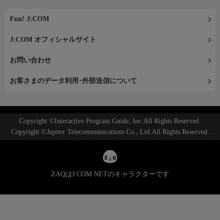
Fun! J:COM
J:COM オフィシャルサイト
お問い合わせ
お客さまのデータ利用･外部送信について
Copyright ©Interactive Program Guide, Inc.All Rights Reserved.
Copyright ©Jupiter Telecommunications Co., Ltd.All Rights Reserved.
ZAQはJ:COM NETのキャラクターです