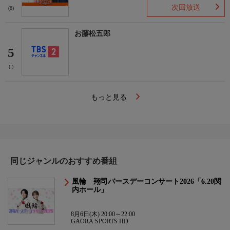
次回放送
(8)
お藤松五郎
5
(-)
もっと見る
同じジャンルのおすすめ番組
風輪 翔司バースデーコンサート2026「6.20関
内ホール」
8月6日(木) 20:00～22:00
GAORA SPORTS HD