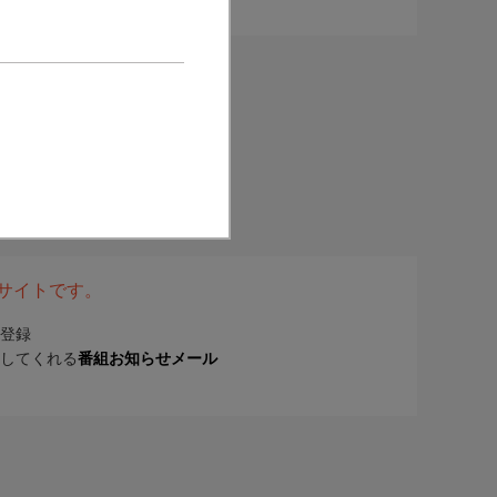
表サイトです。
登録
してくれる
番組お知らせメール