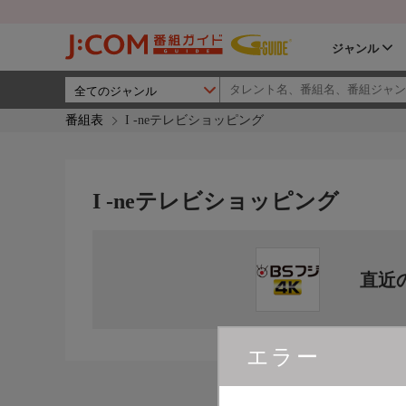
ジャンル
番組表
I -neテレビショッピング
I -neテレビショッピング
直近
エラー