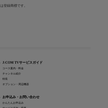
または登録商標です。
J:COM TVサービスガイド
コース案内・料金
チャンネル紹介
特長
オプション・周辺機器
お申込み・お問い合わせ
かんたんお申込み