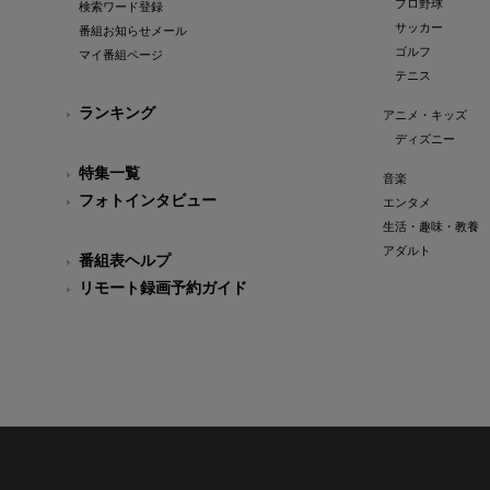
プロ野球
検索ワード登録
サッカー
番組お知らせメール
ゴルフ
マイ番組ページ
テニス
ランキング
アニメ・キッズ
ディズニー
特集一覧
音楽
フォトインタビュー
エンタメ
生活・趣味・教養
アダルト
番組表ヘルプ
リモート録画予約ガイド