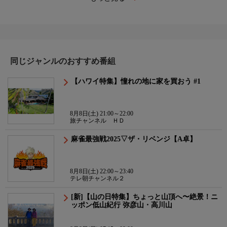
同じジャンルのおすすめ番組
【ハワイ特集】憧れの地に家を買おう #1
8月8日(土) 21:00～22:00
旅チャンネル ＨＤ
麻雀最強戦2025▽ザ・リベンジ【A卓】
8月8日(土) 22:00～23:40
テレ朝チャンネル２
[新]【山の日特集】ちょっと山頂へ〜絶景！ニ
ッポン低山紀行 弥彦山・高川山