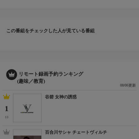
この番組をチェックした人が見ている番組
リモート録画予約ランキング
(趣味／教育)
08/06更新
谷碧 女神の誘惑
1
(-)
百合川サシャ チェートヴィルチ