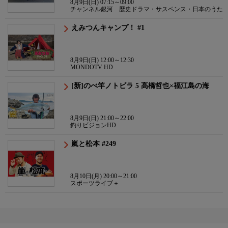
8月9日(日) 07:15～09:00
チャンネル銀河 歴史ドラマ・サスペンス・日本のうた
えみつんキャンプ！ #1
8月9日(日) 12:00～12:30
MONDOTV HD
[新]のべ竿ノトビラ 5 高橋哲也×福江島の海
8月9日(日) 21:00～22:00
釣りビジョンHD
嵐と松本 #249
8月10日(月) 20:00～21:00
スポーツライブ＋