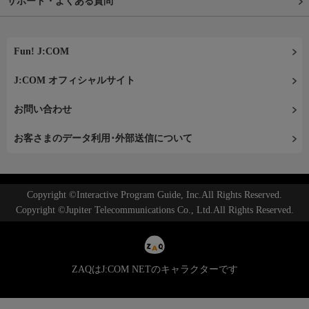
サポート・よくある質問
Fun! J:COM
J:COM オフィシャルサイト
お問い合わせ
お客さまのデータ利用･外部送信について
Copyright ©Interactive Program Guide, Inc.All Rights Reserved.
Copyright ©Jupiter Telecommunications Co., Ltd.All Rights Reserved.
ZAQはJ:COM NETのキャラクターです