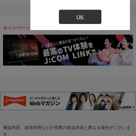
OK
キャンペーン・お得な情報
番組内容、放送時間などが実際の放送内容と異なる場合がございま
す。