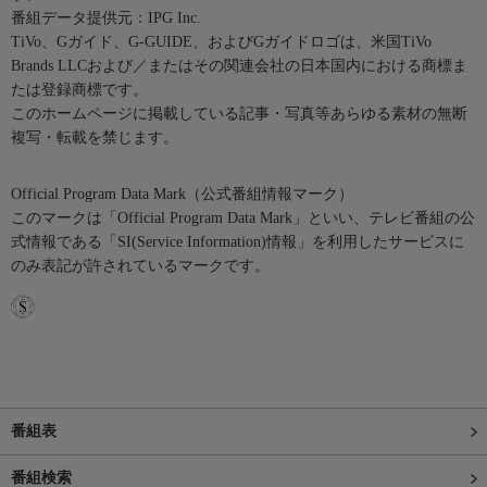
番組データ提供元：IPG Inc.
TiVo、Gガイド、G-GUIDE、およびGガイドロゴは、米国TiVo
Brands LLCおよび／またはその関連会社の日本国内における商標ま
たは登録商標です。
このホームページに掲載している記事・写真等あらゆる素材の無断
複写・転載を禁じます。
Official Program Data Mark（公式番組情報マーク）
このマークは「Official Program Data Mark」といい、テレビ番組の公
式情報である「SI(Service Information)情報」を利用したサービスに
のみ表記が許されているマークです。
番組表
番組検索