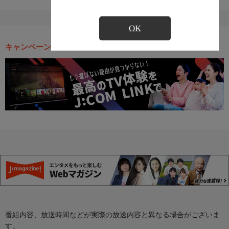
OK
キャンペーン・お得な情報
番組内容、放送時間などが実際の放送内容と異なる場合がございま
す。