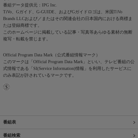
番組データ提供元：IPG Inc.
TiVo、Gガイド、G-GUIDE、およびGガイドロゴは、米国TiVo
Brands LLCおよび／またはその関連会社の日本国内における商標ま
たは登録商標です。
このホームページに掲載している記事・写真等あらゆる素材の無断
複写・転載を禁じます。
Official Program Data Mark（公式番組情報マーク）
このマークは「Official Program Data Mark」といい、テレビ番組の公
式情報である「SI(Service Information)情報」を利用したサービスに
のみ表記が許されているマークです。
番組表
番組検索