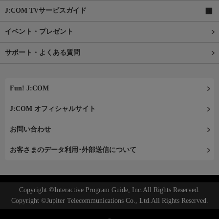
J:COM TVサービスガイド
イベント・プレゼント
サポート・よくある質問
Fun! J:COM
J:COM オフィシャルサイト
お問い合わせ
お客さまのデータ利用･外部送信について
Copyright ©Interactive Program Guide, Inc.All Rights Reserved.
Copyright ©Jupiter Telecommunications Co., Ltd.All Rights Reserved.