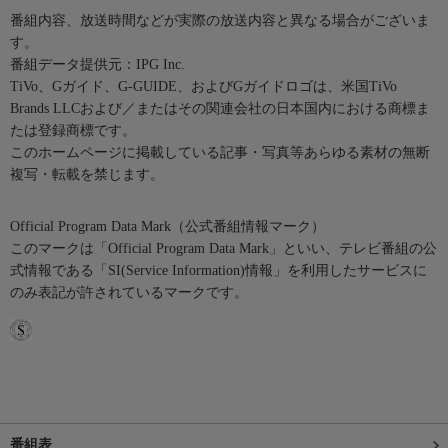
番組内容、放送時間などが実際の放送内容と異なる場合がございま
す。
番組データ提供元：IPG Inc.
TiVo、Gガイド、G-GUIDE、およびGガイドロゴは、米国TiVo
Brands LLCおよび／またはその関連会社の日本国内における商標ま
たは登録商標です。
このホームページに掲載している記事・写真等あらゆる素材の無断
複写・転載を禁じます。
Official Program Data Mark（公式番組情報マーク）
このマークは「Official Program Data Mark」といい、テレビ番組の公
式情報である「SI(Service Information)情報」を利用したサービスに
のみ表記が許されているマークです。
番組表