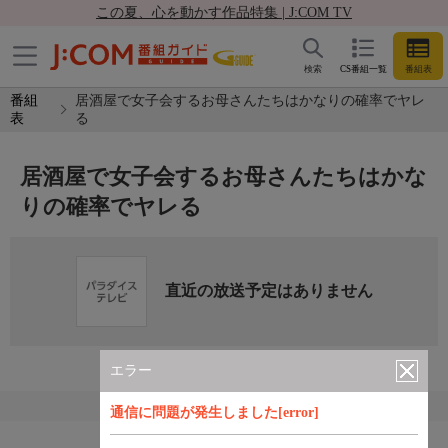
この夏、心を動かす作品特集 | J:COM TV
検索
CS番組一覧
番組表
番組
居酒屋で女子会するお母さんたちはかなりの確率でヤレ
表
る
居酒屋で女子会するお母さんたちはかな
りの確率でヤレる
直近の放送予定はありません
エラー
通信に問題が発生しました[error]