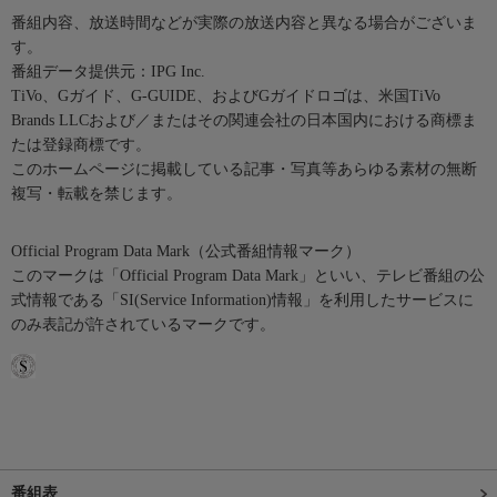
番組内容、放送時間などが実際の放送内容と異なる場合がございま
す。
番組データ提供元：IPG Inc.
TiVo、Gガイド、G-GUIDE、およびGガイドロゴは、米国TiVo
Brands LLCおよび／またはその関連会社の日本国内における商標ま
たは登録商標です。
このホームページに掲載している記事・写真等あらゆる素材の無断
複写・転載を禁じます。
Official Program Data Mark（公式番組情報マーク）
このマークは「Official Program Data Mark」といい、テレビ番組の公
式情報である「SI(Service Information)情報」を利用したサービスに
のみ表記が許されているマークです。
番組表