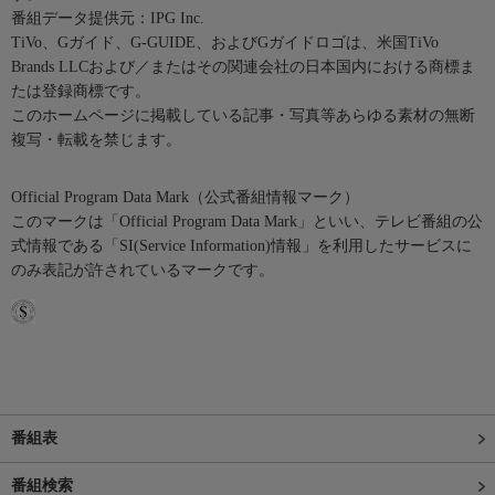
番組データ提供元：IPG Inc.
TiVo、Gガイド、G-GUIDE、およびGガイドロゴは、米国TiVo
Brands LLCおよび／またはその関連会社の日本国内における商標ま
たは登録商標です。
このホームページに掲載している記事・写真等あらゆる素材の無断
複写・転載を禁じます。
Official Program Data Mark（公式番組情報マーク）
このマークは「Official Program Data Mark」といい、テレビ番組の公
式情報である「SI(Service Information)情報」を利用したサービスに
のみ表記が許されているマークです。
番組表
番組検索