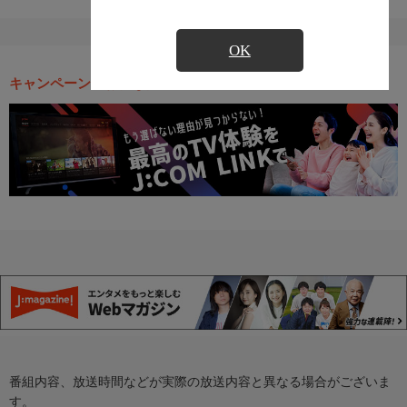
OK
キャンペーン・お得な情報
番組内容、放送時間などが実際の放送内容と異なる場合がございま
す。