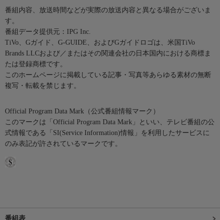
番組内容、放送時間などが実際の放送内容と異なる場合がございま
す。
番組データ提供元：IPG Inc.
TiVo、Gガイド、G-GUIDE、およびGガイドロゴは、米国TiVo
Brands LLCおよび／またはその関連会社の日本国内における商標ま
たは登録商標です。
このホームページに掲載している記事・写真等あらゆる素材の無断
複写・転載を禁じます。
Official Program Data Mark（公式番組情報マーク）
このマークは「Official Program Data Mark」といい、テレビ番組の公
式情報である「SI(Service Information)情報」を利用したサービスに
のみ表記が許されているマークです。
番組表