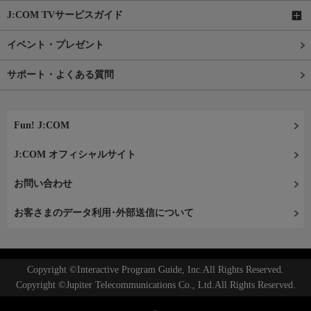
J:COM TVサービスガイド
イベント・プレゼント
サポート・よくある質問
Fun! J:COM
J:COM オフィシャルサイト
お問い合わせ
お客さまのデータ利用･外部送信について
Copyright ©Interactive Program Guide, Inc.All Rights Reserved.
Copyright ©Jupiter Telecommunications Co., Ltd.All Rights Reserved.