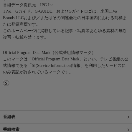
番組データ提供元：IPG Inc.
TiVo、Gガイド、G-GUIDE、およびGガイドロゴは、米国TiVo
Brands LLCおよび／またはその関連会社の日本国内における商標ま
たは登録商標です。
このホームページに掲載している記事・写真等あらゆる素材の無断
複写・転載を禁じます。
Official Program Data Mark（公式番組情報マーク）
このマークは「Official Program Data Mark」といい、テレビ番組の公
式情報である「SI(Service Information)情報」を利用したサービスに
のみ表記が許されているマークです。
番組表
番組検索