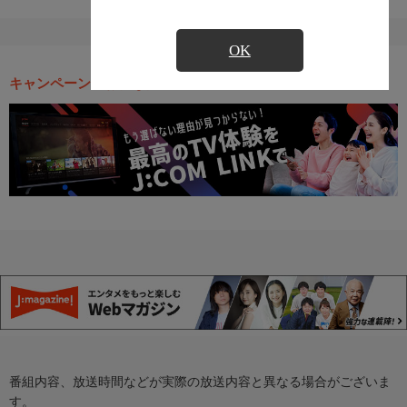
OK
キャンペーン・お得な情報
番組内容、放送時間などが実際の放送内容と異なる場合がございま
す。