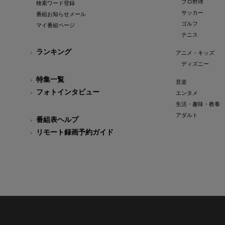
プロ野球
検索ワード登録
サッカー
番組お知らせメール
ゴルフ
マイ番組ページ
テニス
ランキング
アニメ・キッズ
ディズニー
特集一覧
音楽
フォトインタビュー
エンタメ
生活・趣味・教養
アダルト
番組表ヘルプ
リモート録画予約ガイド