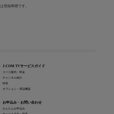
または登録商標です。
J:COM TVサービスガイド
コース案内・料金
チャンネル紹介
特長
オプション・周辺機器
お申込み・お問い合わせ
かんたんお申込み