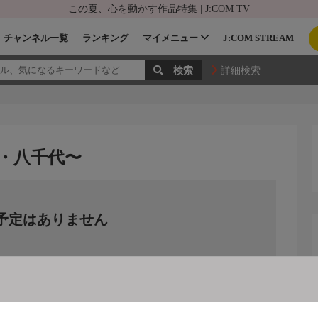
この夏、心を動かす作品特集 | J:COM TV
チャンネル一覧
ランキング
マイメニュー
J:COM STREAM
詳細検索
・八千代〜
予定はありません