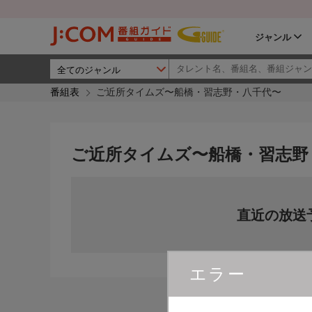
ジャンル
番組表
ご近所タイムズ〜船橋・習志野・八千代〜
ご近所タイムズ〜船橋・習志野
直近の放送
エラー