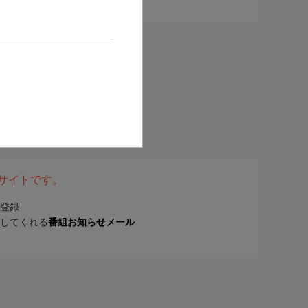
表サイトです。
登録
してくれる
番組お知らせメール