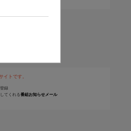
表サイトです。
登録
してくれる
番組お知らせメール