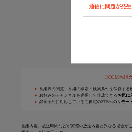
通信に問題が発生しま
J:COM番
番組表の閲覧・番組の検索・検索条件を保存する
お好みのチャンネルを選択して作成できる
お気に
録画予約に対応しているご自宅のSTBへの
リモー
番組内容、放送時間などが実際の放送内容と異なる場合が