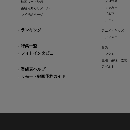
プロ野球
検索ワード登録
サッカー
番組お知らせメール
ゴルフ
マイ番組ページ
テニス
ランキング
アニメ・キッズ
ディズニー
特集一覧
音楽
フォトインタビュー
エンタメ
生活・趣味・教養
アダルト
番組表ヘルプ
リモート録画予約ガイド