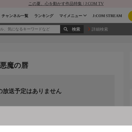
この夏、心を動かす作品特集 | J:COM TV
チャンネル一覧
ランキング
マイメニュー
J:COM STREAM
詳細検索
 悪魔の唇
の放送予定はありません