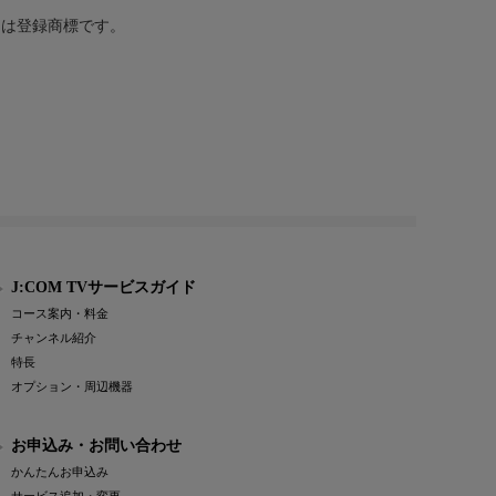
または登録商標です。
J:COM TVサービスガイド
コース案内・料金
チャンネル紹介
特長
オプション・周辺機器
お申込み・お問い合わせ
かんたんお申込み