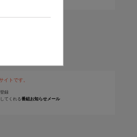
表サイトです。
登録
してくれる
番組お知らせメール