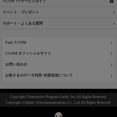
J:COM TVサービスガイド
イベント・プレゼント
サポート・よくある質問
Fun! J:COM
J:COM オフィシャルサイト
お問い合わせ
お客さまのデータ利用･外部送信について
Copyright ©Interactive Program Guide, Inc.All Rights Reserved.
Copyright ©Jupiter Telecommunications Co., Ltd.All Rights Reserved.