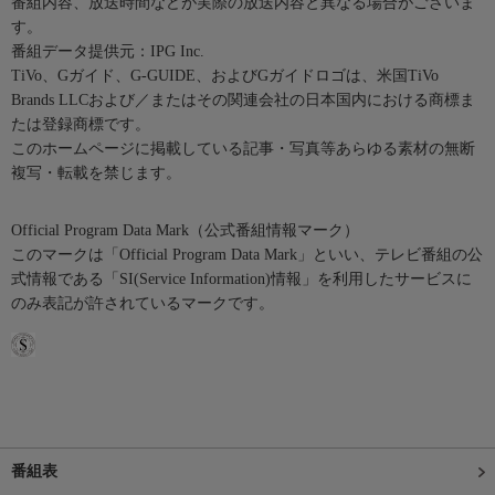
番組内容、放送時間などが実際の放送内容と異なる場合がございま
す。
番組データ提供元：IPG Inc.
TiVo、Gガイド、G-GUIDE、およびGガイドロゴは、米国TiVo
Brands LLCおよび／またはその関連会社の日本国内における商標ま
たは登録商標です。
このホームページに掲載している記事・写真等あらゆる素材の無断
複写・転載を禁じます。
Official Program Data Mark（公式番組情報マーク）
このマークは「Official Program Data Mark」といい、テレビ番組の公
式情報である「SI(Service Information)情報」を利用したサービスに
のみ表記が許されているマークです。
番組表