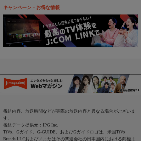
キャンペーン・お得な情報
番組内容、放送時間などが実際の放送内容と異なる場合がございま
す。
番組データ提供元：IPG Inc.
TiVo、Gガイド、G-GUIDE、およびGガイドロゴは、米国TiVo
Brands LLCおよび／またはその関連会社の日本国内における商標ま