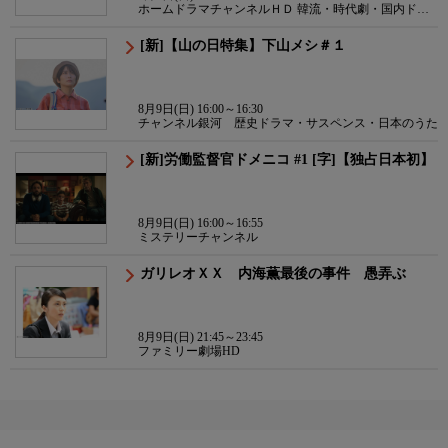
ホームドラマチャンネルＨＤ 韓流・時代劇・国内ドラ
マ
[新]【山の日特集】下山メシ＃１
8月9日(日) 16:00～16:30
チャンネル銀河 歴史ドラマ・サスペンス・日本のうた
[新]労働監督官ドメニコ #1 [字]【独占日本初】
8月9日(日) 16:00～16:55
ミステリーチャンネル
ガリレオＸＸ 内海薫最後の事件 愚弄ぶ
8月9日(日) 21:45～23:45
ファミリー劇場HD