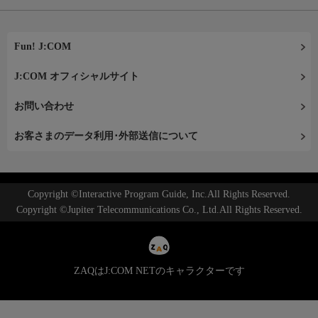
Fun! J:COM
J:COM オフィシャルサイト
お問い合わせ
お客さまのデータ利用･外部送信について
Copyright ©Interactive Program Guide, Inc.All Rights Reserved.
Copyright ©Jupiter Telecommunications Co., Ltd.All Rights Reserved.
ZAQはJ:COM NETのキャラクターです