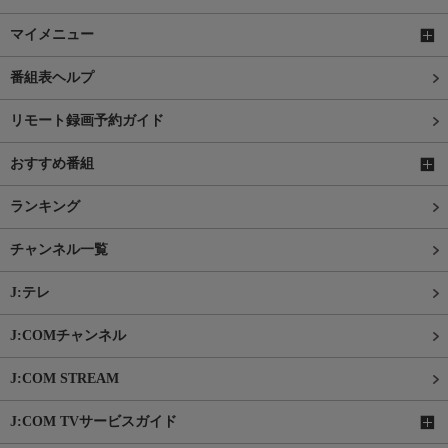
マイメニュー
番組表ヘルプ
リモート録画予約ガイド
おすすめ番組
ランキング
チャンネル一覧
J:テレ
J:COMチャンネル
J:COM STREAM
J:COM TVサービスガイド