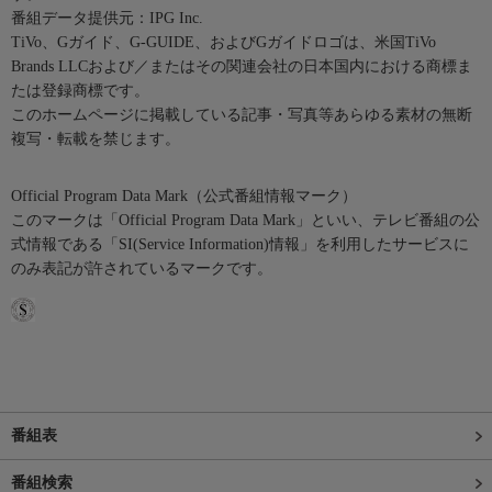
番組データ提供元：IPG Inc.
TiVo、Gガイド、G-GUIDE、およびGガイドロゴは、米国TiVo
Brands LLCおよび／またはその関連会社の日本国内における商標ま
たは登録商標です。
このホームページに掲載している記事・写真等あらゆる素材の無断
複写・転載を禁じます。
Official Program Data Mark（公式番組情報マーク）
このマークは「Official Program Data Mark」といい、テレビ番組の公
式情報である「SI(Service Information)情報」を利用したサービスに
のみ表記が許されているマークです。
番組表
番組検索