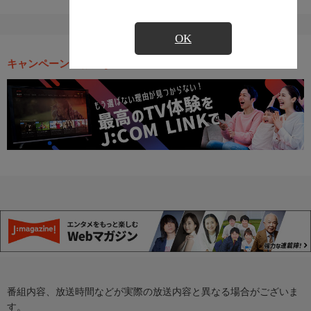
OK
キャンペーン・お得な情報
番組内容、放送時間などが実際の放送内容と異なる場合がございま
す。