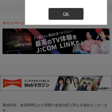
OK
キャンペーン・お得な情報
番組内容、放送時間などが実際の放送内容と異なる場合がございま
す。