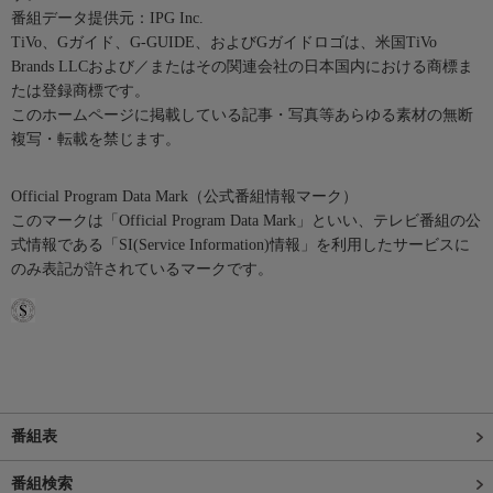
番組データ提供元：IPG Inc.
TiVo、Gガイド、G-GUIDE、およびGガイドロゴは、米国TiVo
Brands LLCおよび／またはその関連会社の日本国内における商標ま
たは登録商標です。
このホームページに掲載している記事・写真等あらゆる素材の無断
複写・転載を禁じます。
Official Program Data Mark（公式番組情報マーク）
このマークは「Official Program Data Mark」といい、テレビ番組の公
式情報である「SI(Service Information)情報」を利用したサービスに
のみ表記が許されているマークです。
番組表
番組検索