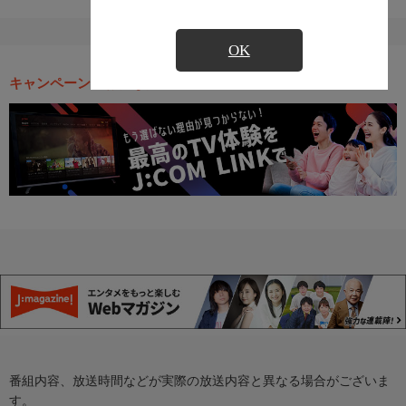
OK
キャンペーン・お得な情報
番組内容、放送時間などが実際の放送内容と異なる場合がございま
す。