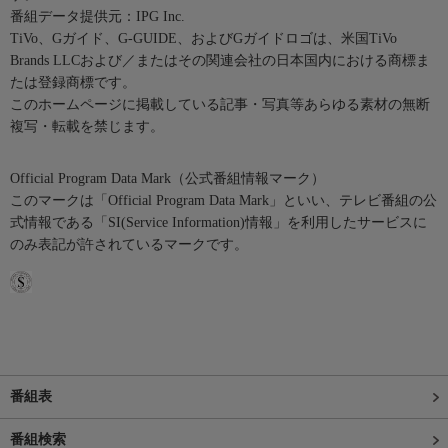
番組データ提供元：IPG Inc.
TiVo、Gガイド、G-GUIDE、およびGガイドロゴは、米国TiVo
Brands LLCおよび／またはその関連会社の日本国内における商標ま
たは登録商標です。
このホームページに掲載している記事・写真等あらゆる素材の無断
複写・転載を禁じます。
Official Program Data Mark（公式番組情報マーク）
このマークは「Official Program Data Mark」といい、テレビ番組の公
式情報である「SI(Service Information)情報」を利用したサービスに
のみ表記が許されているマークです。
番組表
番組検索