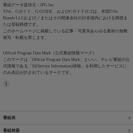
番組データ提供元：IPG Inc.
TiVo、Gガイド、G-GUIDE、およびGガイドロゴは、米国TiVo
Brands LLCおよび／またはその関連会社の日本国内における商標ま
たは登録商標です。
このホームページに掲載している記事・写真等あらゆる素材の無断
複写・転載を禁じます。
Official Program Data Mark（公式番組情報マーク）
このマークは「Official Program Data Mark」といい、テレビ番組の公
式情報である「SI(Service Information)情報」を利用したサービスに
のみ表記が許されているマークです。
番組表
番組検索