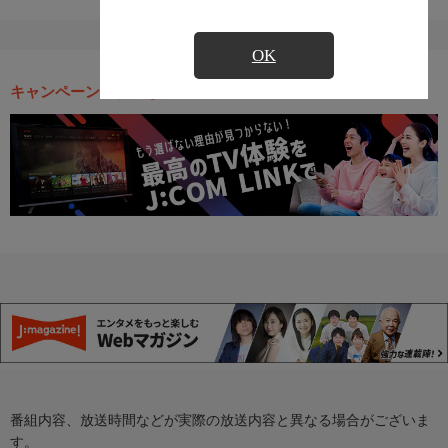
OK
キャンペーン・お得な情報
番組内容、放送時間などが実際の放送内容と異なる場合がございま
す。