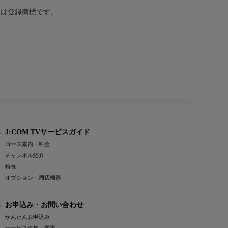
または登録商標です。
J:COM TVサービスガイド
コース案内・料金
チャンネル紹介
特長
オプション・周辺機器
お申込み・お問い合わせ
かんたんお申込み