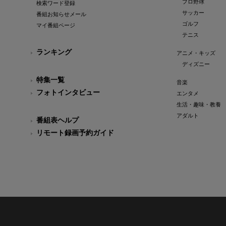
プロ野球
検索ワード登録
サッカー
番組お知らせメール
ゴルフ
マイ番組ページ
テニス
ランキング
アニメ・キッズ
ディズニー
特集一覧
音楽
フォトインタビュー
エンタメ
生活・趣味・教養
アダルト
番組表ヘルプ
リモート録画予約ガイド