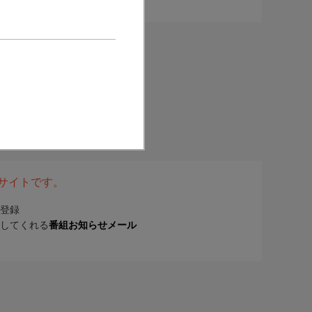
表サイトです。
登録
してくれる
番組お知らせメール