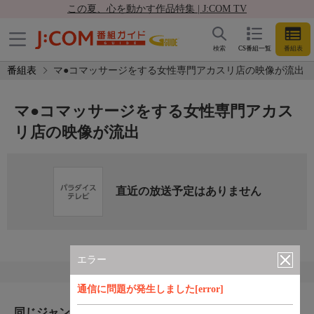
この夏、心を動かす作品特集 | J:COM TV
検索
CS番組一覧
番組表
番組表
マ●コマッサージをする女性専門アカスリ店の映像が流出
マ●コマッサージをする女性専門アカス
リ店の映像が流出
直近の放送予定はありません
エラー
通信に問題が発生しました[error]
同じジャンルのおすすめ番組