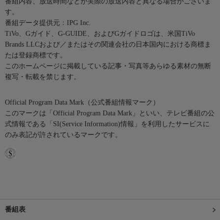
番組内容、放送時間などが実際の放送内容と異なる場合がございま
す。
番組データ提供元：IPG Inc.
TiVo、Gガイド、G-GUIDE、およびGガイドロゴは、米国TiVo
Brands LLCおよび／またはその関連会社の日本国内における商標ま
たは登録商標です。
このホームページに掲載している記事・写真等あらゆる素材の無断
複写・転載を禁じます。
Official Program Data Mark（公式番組情報マーク）
このマークは「Official Program Data Mark」といい、テレビ番組の公
式情報である「SI(Service Information)情報」を利用したサービスに
のみ表記が許されているマークです。
番組表