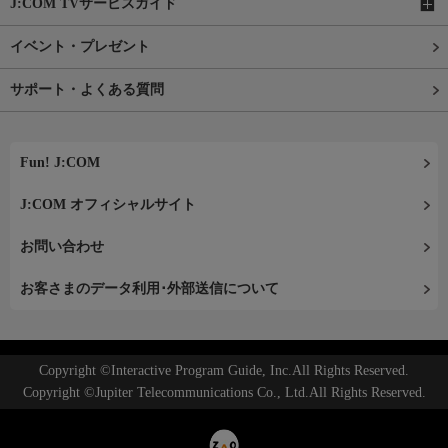
J:COM TVサービスガイド
イベント・プレゼント
サポート・よくある質問
Fun! J:COM
J:COM オフィシャルサイト
お問い合わせ
お客さまのデータ利用･外部送信について
Copyright ©Interactive Program Guide, Inc.All Rights Reserved.
Copyright ©Jupiter Telecommunications Co., Ltd.All Rights Reserved.