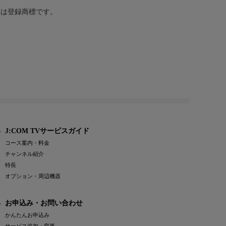
または登録商標です。
J:COM TVサービスガイド
コース案内・料金
チャンネル紹介
特長
オプション・周辺機器
お申込み・お問い合わせ
かんたんお申込み