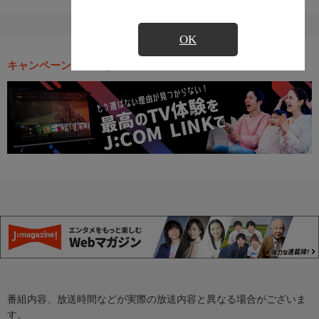
OK
キャンペーン・お得な情報
番組内容、放送時間などが実際の放送内容と異なる場合がございま
す。