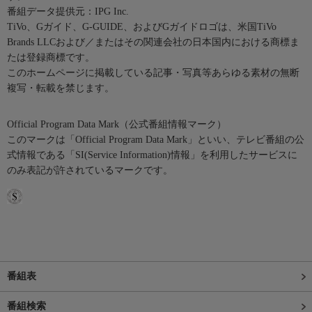
番組データ提供元：IPG Inc.
TiVo、Gガイド、G-GUIDE、およびGガイドロゴは、米国TiVo
Brands LLCおよび／またはその関連会社の日本国内における商標ま
たは登録商標です。
このホームページに掲載している記事・写真等あらゆる素材の無断
複写・転載を禁じます。
Official Program Data Mark（公式番組情報マーク）
このマークは「Official Program Data Mark」といい、テレビ番組の公
式情報である「SI(Service Information)情報」を利用したサービスに
のみ表記が許されているマークです。
番組表
番組検索