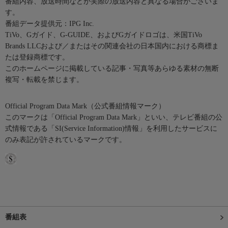
番組内容、放送時間などが実際の放送内容と異なる場合がございま
す。
番組データ提供元：IPG Inc.
TiVo、Gガイド、G-GUIDE、およびGガイドロゴは、米国TiVo
Brands LLCおよび／またはその関連会社の日本国内における商標ま
たは登録商標です。
このホームページに掲載している記事・写真等あらゆる素材の無断
複写・転載を禁じます。
Official Program Data Mark（公式番組情報マーク）
このマークは「Official Program Data Mark」といい、テレビ番組の公
式情報である「SI(Service Information)情報」を利用したサービスに
のみ表記が許されているマークです。
番組表