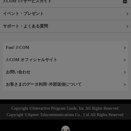
J:COM TVサービスガイド
イベント・プレゼント
サポート・よくある質問
Fun! J:COM
J:COM オフィシャルサイト
お問い合わせ
お客さまのデータ利用･外部送信について
Copyright ©Interactive Program Guide, Inc.All Rights Reserved.
Copyright ©Jupiter Telecommunications Co., Ltd.All Rights Reserved.