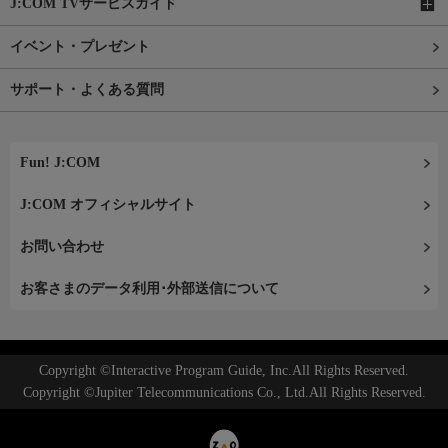
J:COM TVサービスガイド
イベント・プレゼント
サポート・よくある質問
Fun! J:COM
J:COM オフィシャルサイト
お問い合わせ
お客さまのデータ利用･外部送信について
Copyright ©Interactive Program Guide, Inc.All Rights Reserved.
Copyright ©Jupiter Telecommunications Co., Ltd.All Rights Reserved.