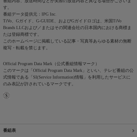
番組内容、放送時間などが実際の放送内容と異なる場合がございま
す。
番組データ提供元：IPG Inc.
TiVo、Gガイド、G-GUIDE、およびGガイドロゴは、米国TiVo
Brands LLCおよび／またはその関連会社の日本国内における商標ま
たは登録商標です。
このホームページに掲載している記事・写真等あらゆる素材の無断
複写・転載を禁じます。
Official Program Data Mark（公式番組情報マーク）
このマークは「Official Program Data Mark」といい、テレビ番組の公
式情報である「SI(Service Information)情報」を利用したサービスに
のみ表記が許されているマークです。
番組表