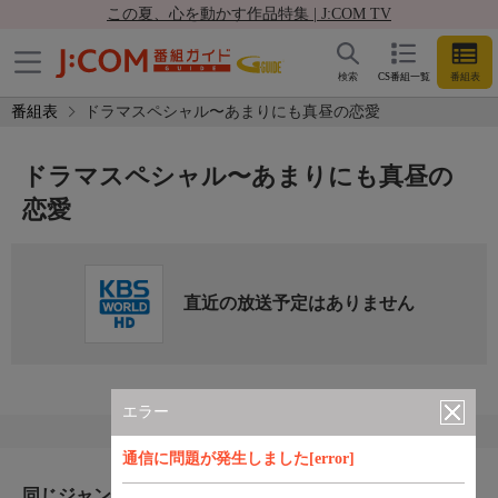
この夏、心を動かす作品特集 | J:COM TV
検索
CS番組一覧
番組表
番組表
ドラマスペシャル〜あまりにも真昼の恋愛
ドラマスペシャル〜あまりにも真昼の
恋愛
直近の放送予定はありません
エラー
通信に問題が発生しました[error]
同じジャンルのおすすめ番組