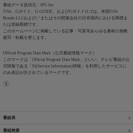
番組データ提供元：IPG Inc.
TiVo、Gガイド、G-GUIDE、およびGガイドロゴは、米国TiVo
Brands LLCおよび／またはその関連会社の日本国内における商標ま
たは登録商標です。
このホームページに掲載している記事・写真等あらゆる素材の無断
複写・転載を禁じます。
Official Program Data Mark（公式番組情報マーク）
このマークは「Official Program Data Mark」といい、テレビ番組の公
式情報である「SI(Service Information)情報」を利用したサービスに
のみ表記が許されているマークです。
番組表
番組検索