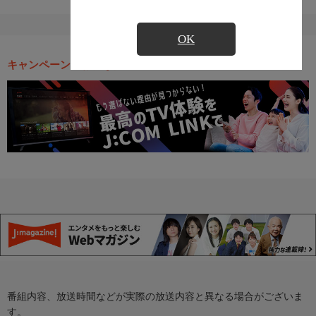
OK
キャンペーン・お得な情報
番組内容、放送時間などが実際の放送内容と異なる場合がございま
す。