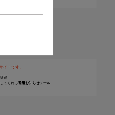
表サイトです。
登録
してくれる
番組お知らせメール