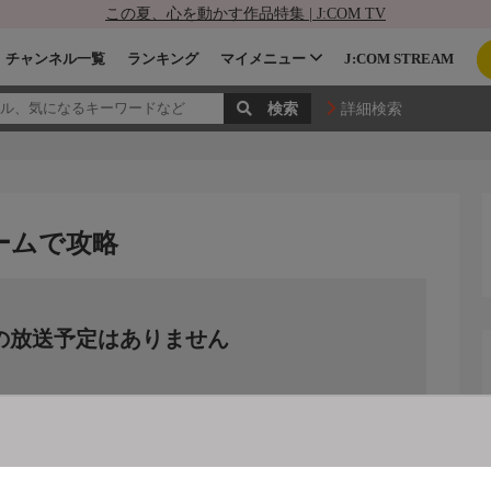
この夏、心を動かす作品特集 | J:COM TV
チャンネル一覧
ランキング
マイメニュー
J:COM STREAM
詳細検索
ームで攻略
の放送予定はありません