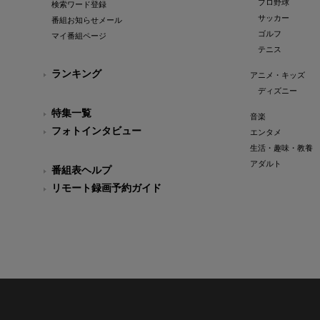
プロ野球
検索ワード登録
サッカー
番組お知らせメール
ゴルフ
マイ番組ページ
テニス
ランキング
アニメ・キッズ
ディズニー
特集一覧
音楽
フォトインタビュー
エンタメ
生活・趣味・教養
アダルト
番組表ヘルプ
リモート録画予約ガイド