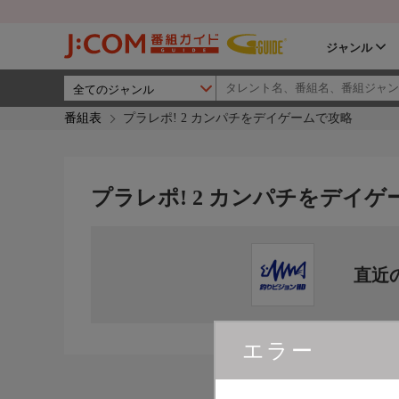
ジャンル
番組表
プラレポ! 2 カンパチをデイゲームで攻略
プラレポ! 2 カンパチをデイゲ
直近
エラー