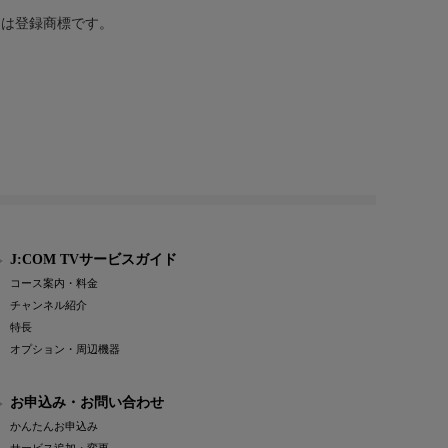
または登録商標です。
J:COM TVサービスガイド
コース案内・料金
チャンネル紹介
特長
オプション・周辺機器
お申込み・お問い合わせ
かんたんお申込み