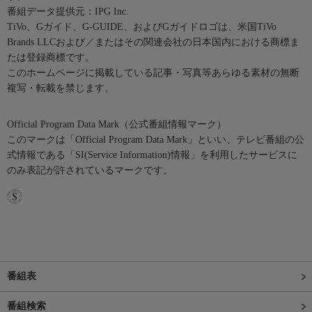
番組データ提供元：IPG Inc.
TiVo、Gガイド、G-GUIDE、およびGガイドロゴは、米国TiVo
Brands LLCおよび／またはその関連会社の日本国内における商標ま
たは登録商標です。
このホームページに掲載している記事・写真等あらゆる素材の無断
複写・転載を禁じます。
Official Program Data Mark（公式番組情報マーク）
このマークは「Official Program Data Mark」といい、テレビ番組の公
式情報である「SI(Service Information)情報」を利用したサービスに
のみ表記が許されているマークです。
番組表
番組検索