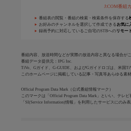
J:COM番
番組表の閲覧・番組の検索・検索条件を保存する
お好みのチャンネルを選択して作成できる
お気に
録画予約に対応しているご自宅のSTBへの
リモー
番組内容、放送時間などが実際の放送内容と異なる場合が
番組データ提供元：IPG Inc.
TiVo、Gガイド、G-GUIDE、およびGガイドロゴは、米国T
このホームページに掲載している記事・写真等あらゆる素
Official Program Data Mark（公式番組情報マーク）
このマークは「Official Program Data Mark」といい
「SI(Service Information)情報」を利用したサービ