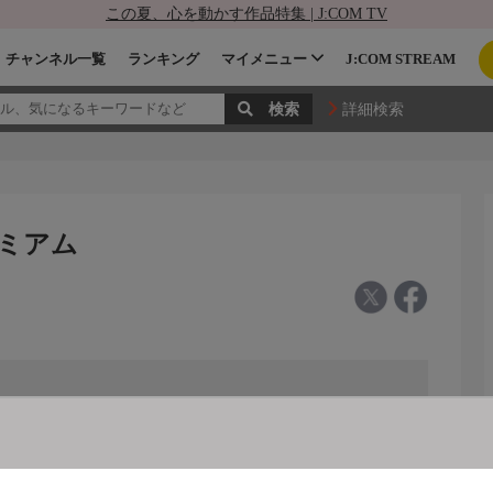
この夏、心を動かす作品特集 | J:COM TV
チャンネル一覧
ランキング
マイメニュー
J:COM STREAM
詳細検索
レミアム