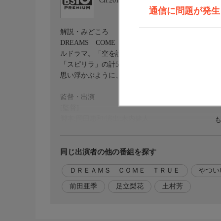
Ch.201
ＢＳ１０プレミアム
通信に問題が発生しま
解説・みどころ
DREAMS COME TRUE全面協力×脚本・総監修:
ルドラマ。「空を読む」「マスカラまつげ」「TRUE,
「スピリラ」の計5曲から紡がれるドリカムの歌詩
思い浮かぶように、聴こえてくるのは「あなた」の
監督・出演
[監督]
脚本:岡田惠和/演出:木内健人
[出演]
土村芳
同じ出演者の他の番組を探す
前田亜季
ＤＲＥＡＭＳ ＣＯＭＥ ＴＲＵＥ
やつい
足立梨花
やついいちろう
前田亜季
足立梨花
土村芳
橋本じゅん
ストーリー