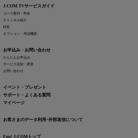
J:COM TVサービスガイド
コース案内・料金
チャンネル紹介
特長
オプション・周辺機器
お申込み・お問い合わせ
かんたんお申込み
サービス追加・変更
お問い合わせ
イベント・プレゼント
サポート・よくある質問
マイページ
お客さまのデータ利用･外部送信について
Fun! J:COMトップ