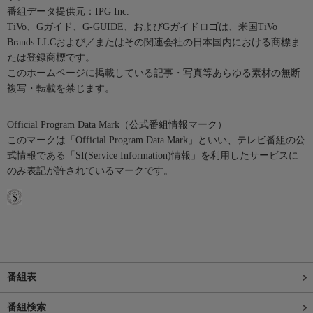
番組データ提供元：IPG Inc.
TiVo、Gガイド、G-GUIDE、およびGガイドロゴは、米国TiVo
Brands LLCおよび／またはその関連会社の日本国内における商標ま
たは登録商標です。
このホームページに掲載している記事・写真等あらゆる素材の無断
複写・転載を禁じます。
Official Program Data Mark（公式番組情報マーク）
このマークは「Official Program Data Mark」といい、テレビ番組の公
式情報である「SI(Service Information)情報」を利用したサービスに
のみ表記が許されているマークです。
番組表
番組検索