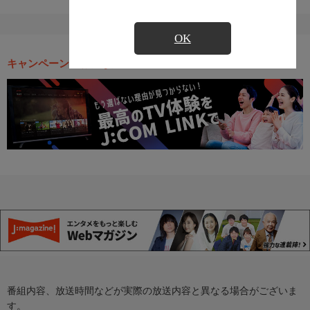
OK
キャンペーン・お得な情報
番組内容、放送時間などが実際の放送内容と異なる場合がございま
す。