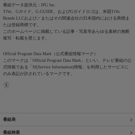
番組データ提供元：IPG Inc.
TiVo、Gガイド、G-GUIDE、およびGガイドロゴは、米国TiVo
Brands LLCおよび／またはその関連会社の日本国内における商標ま
たは登録商標です。
このホームページに掲載している記事・写真等あらゆる素材の無断
複写・転載を禁じます。
Official Program Data Mark（公式番組情報マーク）
このマークは「Official Program Data Mark」といい、テレビ番組の公
式情報である「SI(Service Information)情報」を利用したサービスに
のみ表記が許されているマークです。
番組表
番組検索