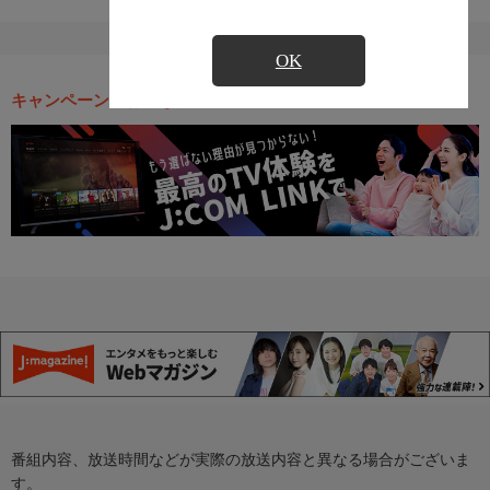
OK
キャンペーン・お得な情報
番組内容、放送時間などが実際の放送内容と異なる場合がございま
す。