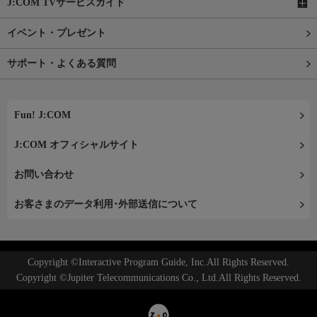
J:COM TVサービスガイド
イベント・プレゼント
サポート・よくある質問
Fun! J:COM
J:COM オフィシャルサイト
お問い合わせ
お客さまのデータ利用･外部送信について
Copyright ©Interactive Program Guide, Inc.All Rights Reserved.
Copyright ©Jupiter Telecommunications Co., Ltd.All Rights Reserved.