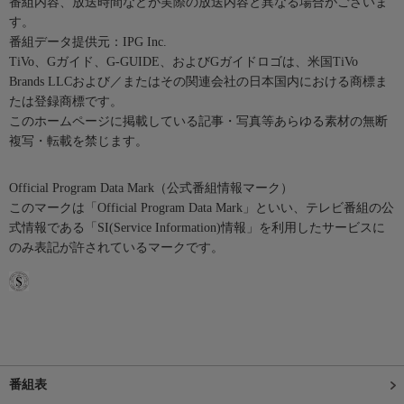
番組内容、放送時間などが実際の放送内容と異なる場合がございま
す。
番組データ提供元：IPG Inc.
TiVo、Gガイド、G-GUIDE、およびGガイドロゴは、米国TiVo
Brands LLCおよび／またはその関連会社の日本国内における商標ま
たは登録商標です。
このホームページに掲載している記事・写真等あらゆる素材の無断
複写・転載を禁じます。
Official Program Data Mark（公式番組情報マーク）
このマークは「Official Program Data Mark」といい、テレビ番組の公
式情報である「SI(Service Information)情報」を利用したサービスに
のみ表記が許されているマークです。
番組表