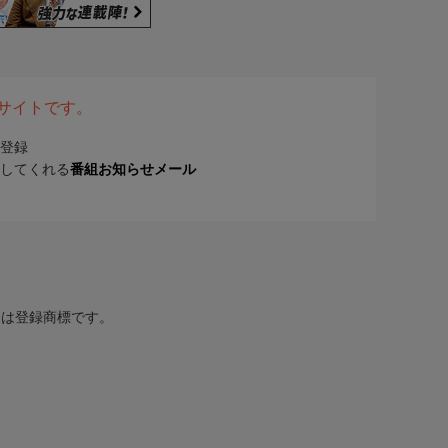
表サイトです。
登録
してくれる
番組お知らせメール
または登録商標です。