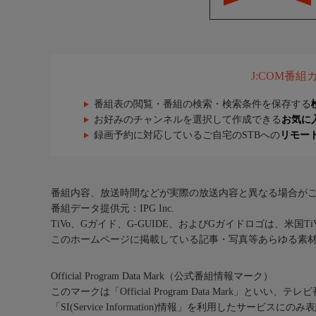
J:COM番
番組表の閲覧・番組の検索・検索条件を保存する
お好みのチャンネルを選択して作成できる
お気に
録画予約に対応しているご自宅のSTBへの
リモー
番組内容、放送時間などが実際の放送内容と異なる場合が
番組データ提供元：IPG Inc.
TiVo、Gガイド、G-GUIDE、およびGガイドロゴは、米国T
このホームページに掲載している記事・写真等あらゆる素
Official Program Data Mark（公式番組情報マーク）
このマークは「Official Program Data Mark」といい
「SI(Service Information)情報」を利用したサービ