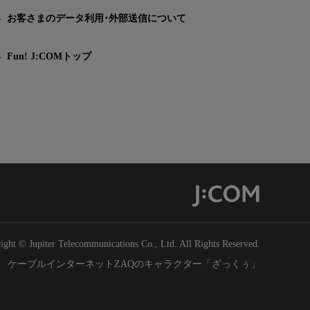
お客さまのデータ利用･外部送信について
Fun! J:COMトップ
ight © Jupiter Telecommunications Co., Ltd. All Rights Reserved.
ケーブルインターネットZAQのキャラクター「ざっくぅ」