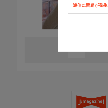
通信に問題が発生しま
直近