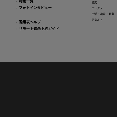
特集一覧
音楽
フォトインタビュー
エンタメ
生活・趣味・教養
アダルト
番組表ヘルプ
リモート録画予約ガイド