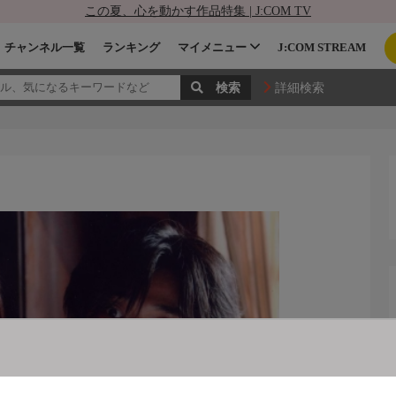
この夏、心を動かす作品特集 | J:COM TV
チャンネル一覧
ランキング
マイメニュー
J:COM STREAM
詳細検索