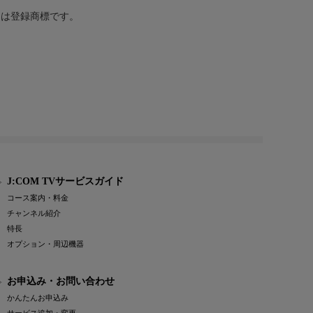
または登録商標です。
J:COM TVサービスガイド
コース案内・料金
チャンネル紹介
特長
オプション・周辺機器
お申込み・お問い合わせ
かんたんお申込み