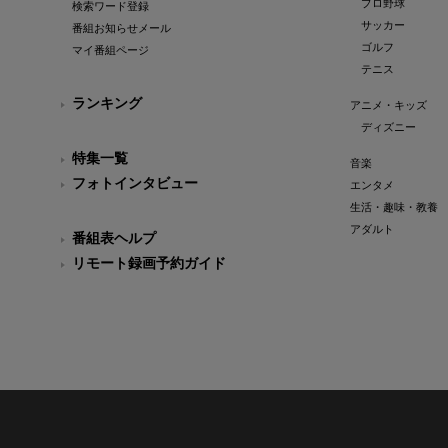
プロ野球
検索ワード登録
サッカー
番組お知らせメール
ゴルフ
マイ番組ページ
テニス
ランキング
アニメ・キッズ
ディズニー
特集一覧
音楽
フォトインタビュー
エンタメ
生活・趣味・教養
アダルト
番組表ヘルプ
リモート録画予約ガイド