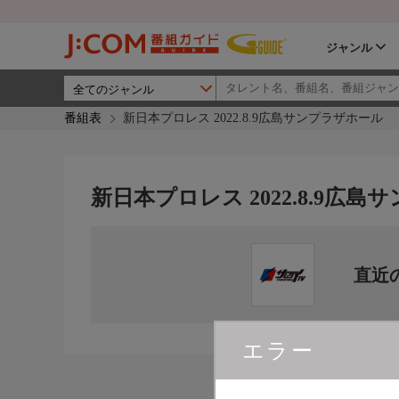
ジャンル
番組表
新日本プロレス 2022.8.9広島サンプラザホール
新日本プロレス 2022.8.9広
直近
エラー