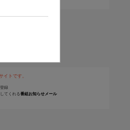
表サイトです。
登録
してくれる
番組お知らせメール