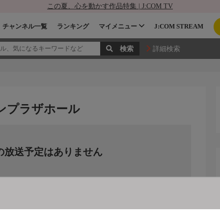
この夏、心を動かす作品特集 | J:COM TV
チャンネル一覧
ランキング
マイメニュー
J:COM STREAM
詳細検索
島サンプラザホール
の放送予定はありません